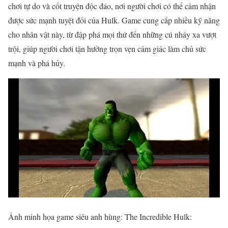
chơi tự do và cốt truyện độc đáo, nơi người chơi có thể cảm nhận
được sức mạnh tuyệt đối của Hulk. Game cung cấp nhiều kỹ năng
cho nhân vật này, từ đập phá mọi thứ đến những cú nhảy xa vượt
trội, giúp người chơi tận hưởng trọn vẹn cảm giác làm chủ sức
mạnh và phá hủy.
Ảnh minh họa game siêu anh hùng: The Incredible Hulk: