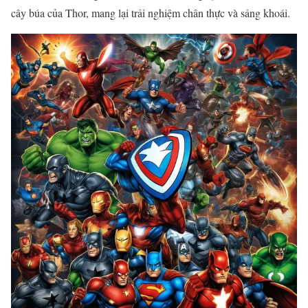
cây búa của Thor, mang lại trải nghiệm chân thực và sảng khoái.