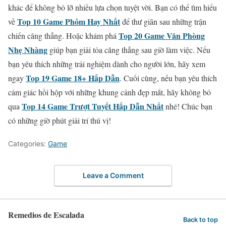
khác để không bỏ lỡ nhiều lựa chọn tuyệt vời. Bạn có thể tìm hiểu
Top 10 Game Phỏm Hay Nhất
về
để thư giãn sau những trận
Top 20 Game Văn Phòng
chiến căng thẳng. Hoặc khám phá
Nhẹ Nhàng
giúp bạn giải tỏa căng thẳng sau giờ làm việc. Nếu
bạn yêu thích những trải nghiệm dành cho người lớn, hãy xem
Top 19 Game 18+ Hấp Dẫn
ngay
. Cuối cùng, nếu bạn yêu thích
cảm giác hồi hộp với những khung cảnh đẹp mắt, hãy không bỏ
Top 14 Game Trượt Tuyết Hấp Dẫn Nhất
qua
nhé! Chúc bạn
có những giờ phút giải trí thú vị!
Categories:
Game
Leave a Comment
Remedios de Escalada
Back to top