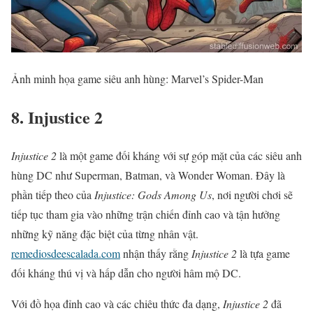
Ảnh minh họa game siêu anh hùng: Marvel’s Spider-Man
8. Injustice 2
Injustice 2
là một game đối kháng với sự góp mặt của các siêu anh
hùng DC như Superman, Batman, và Wonder Woman. Đây là
phần tiếp theo của
Injustice: Gods Among Us
, nơi người chơi sẽ
tiếp tục tham gia vào những trận chiến đỉnh cao và tận hưởng
những kỹ năng đặc biệt của từng nhân vật.
remediosdeescalada.com
nhận thấy rằng
Injustice 2
là tựa game
đối kháng thú vị và hấp dẫn cho người hâm mộ DC.
Với đồ họa đỉnh cao và các chiêu thức đa dạng,
Injustice 2
đã