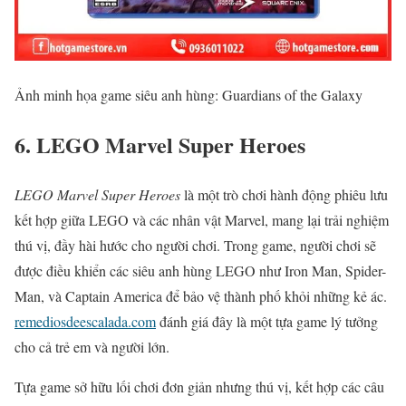
Ảnh minh họa game siêu anh hùng: Guardians of the Galaxy
6. LEGO Marvel Super Heroes
LEGO Marvel Super Heroes
là một trò chơi hành động phiêu lưu
kết hợp giữa LEGO và các nhân vật Marvel, mang lại trải nghiệm
thú vị, đầy hài hước cho người chơi. Trong game, người chơi sẽ
được điều khiển các siêu anh hùng LEGO như Iron Man, Spider-
Man, và Captain America để bảo vệ thành phố khỏi những kẻ ác.
remediosdeescalada.com
đánh giá đây là một tựa game lý tưởng
cho cả trẻ em và người lớn.
Tựa game sở hữu lối chơi đơn giản nhưng thú vị, kết hợp các câu