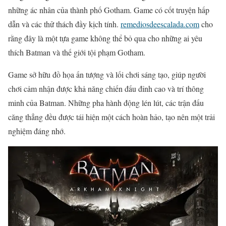
những ác nhân của thành phố Gotham. Game có cốt truyện hấp
dẫn và các thử thách đầy kịch tính.
remediosdeescalada.com
cho
rằng đây là một tựa game không thể bỏ qua cho những ai yêu
thích Batman và thế giới tội phạm Gotham.
Game sở hữu đồ họa ấn tượng và lối chơi sáng tạo, giúp người
chơi cảm nhận được khả năng chiến đấu đỉnh cao và trí thông
minh của Batman. Những pha hành động lén lút, các trận đấu
căng thẳng đều được tái hiện một cách hoàn hảo, tạo nên một trải
nghiệm đáng nhớ.