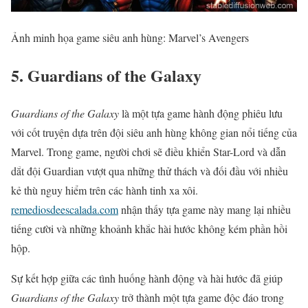
Ảnh minh họa game siêu anh hùng: Marvel’s Avengers
5. Guardians of the Galaxy
Guardians of the Galaxy
là một tựa game hành động phiêu lưu
với cốt truyện dựa trên đội siêu anh hùng không gian nổi tiếng của
Marvel. Trong game, người chơi sẽ điều khiển Star-Lord và dẫn
dắt đội Guardian vượt qua những thử thách và đối đầu với nhiều
kẻ thù nguy hiểm trên các hành tinh xa xôi.
remediosdeescalada.com
nhận thấy tựa game này mang lại nhiều
tiếng cười và những khoảnh khắc hài hước không kém phần hồi
hộp.
Sự kết hợp giữa các tình huống hành động và hài hước đã giúp
Guardians of the Galaxy
trở thành một tựa game độc đáo trong