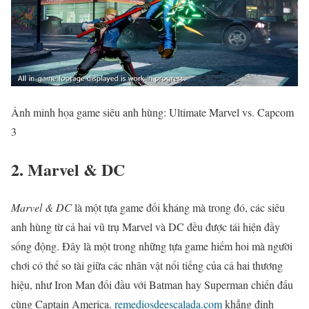
Ảnh minh họa game siêu anh hùng: Ultimate Marvel vs. Capcom
3
2. Marvel & DC
Marvel & DC
là một tựa game đối kháng mà trong đó, các siêu
anh hùng từ cả hai vũ trụ Marvel và DC đều được tái hiện đầy
sống động. Đây là một trong những tựa game hiếm hoi mà người
chơi có thể so tài giữa các nhân vật nổi tiếng của cả hai thương
hiệu, như Iron Man đối đầu với Batman hay Superman chiến đấu
cùng Captain America.
remediosdeescalada.com
khẳng định