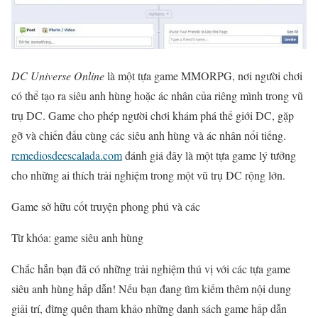
DC Universe Online
là một tựa game MMORPG, nơi người chơi
có thể tạo ra siêu anh hùng hoặc ác nhân của riêng mình trong vũ
trụ DC. Game cho phép người chơi khám phá thế giới DC, gặp
gỡ và chiến đấu cùng các siêu anh hùng và ác nhân nổi tiếng.
remediosdeescalada.com
đánh giá đây là một tựa game lý tưởng
cho những ai thích trải nghiệm trong một vũ trụ DC rộng lớn.
Game sở hữu cốt truyện phong phú và các
Từ khóa: game siêu anh hùng
Chắc hẳn bạn đã có những trải nghiệm thú vị với các tựa game
siêu anh hùng hấp dẫn! Nếu bạn đang tìm kiếm thêm nội dung
giải trí, đừng quên tham khảo những danh sách game hấp dẫn