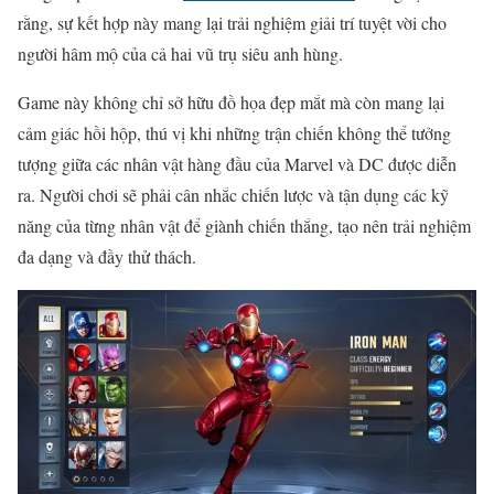
rằng, sự kết hợp này mang lại trải nghiệm giải trí tuyệt vời cho
người hâm mộ của cả hai vũ trụ siêu anh hùng.
Game này không chỉ sở hữu đồ họa đẹp mắt mà còn mang lại
cảm giác hồi hộp, thú vị khi những trận chiến không thể tưởng
tượng giữa các nhân vật hàng đầu của Marvel và DC được diễn
ra. Người chơi sẽ phải cân nhắc chiến lược và tận dụng các kỹ
năng của từng nhân vật để giành chiến thắng, tạo nên trải nghiệm
đa dạng và đầy thử thách.