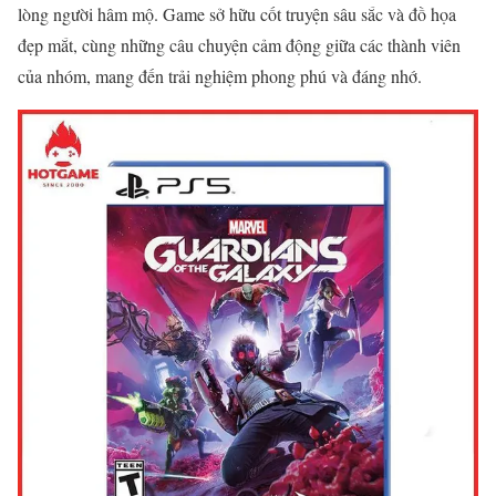
lòng người hâm mộ. Game sở hữu cốt truyện sâu sắc và đồ họa
đẹp mắt, cùng những câu chuyện cảm động giữa các thành viên
của nhóm, mang đến trải nghiệm phong phú và đáng nhớ.