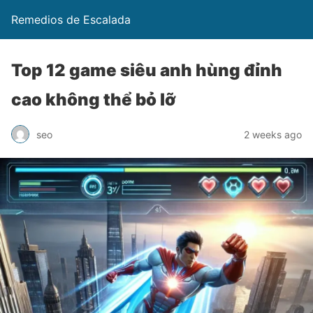
Remedios de Escalada
Top 12 game siêu anh hùng đỉnh
cao không thể bỏ lỡ
seo
2 weeks ago