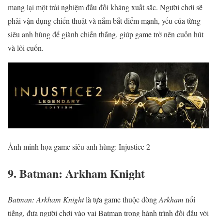
mang lại một trải nghiệm đấu đối kháng xuất sắc. Người chơi sẽ
phải vận dụng chiến thuật và nắm bắt điểm mạnh, yếu của từng
siêu anh hùng để giành chiến thắng, giúp game trở nên cuốn hút
và lôi cuốn.
Ảnh minh họa game siêu anh hùng: Injustice 2
9. Batman: Arkham Knight
Batman: Arkham Knight
là tựa game thuộc dòng
Arkham
nổi
tiếng, đưa người chơi vào vai Batman trong hành trình đối đầu với