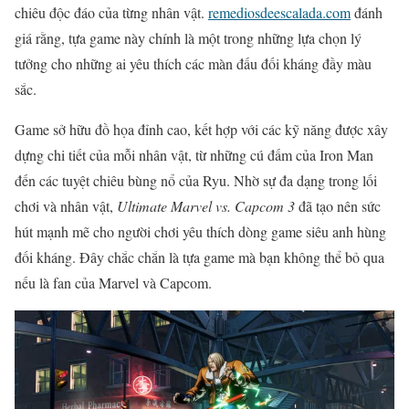
chiêu độc đáo của từng nhân vật.
remediosdeescalada.com
đánh
giá rằng, tựa game này chính là một trong những lựa chọn lý
tưởng cho những ai yêu thích các màn đấu đối kháng đầy màu
sắc.
Game sở hữu đồ họa đỉnh cao, kết hợp với các kỹ năng được xây
dựng chi tiết của mỗi nhân vật, từ những cú đấm của Iron Man
đến các tuyệt chiêu bùng nổ của Ryu. Nhờ sự đa dạng trong lối
chơi và nhân vật,
Ultimate Marvel vs. Capcom 3
đã tạo nên sức
hút mạnh mẽ cho người chơi yêu thích dòng game siêu anh hùng
đối kháng. Đây chắc chắn là tựa game mà bạn không thể bỏ qua
nếu là fan của Marvel và Capcom.