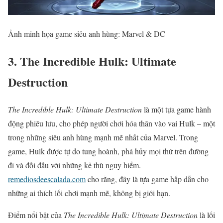
Ảnh minh họa game siêu anh hùng: Marvel & DC
3. The Incredible Hulk: Ultimate
Destruction
The Incredible Hulk: Ultimate Destruction
là một tựa game hành
động phiêu lưu, cho phép người chơi hóa thân vào vai Hulk – một
trong những siêu anh hùng mạnh mẽ nhất của Marvel. Trong
game, Hulk được tự do tung hoành, phá hủy mọi thứ trên đường
đi và đối đầu với những kẻ thù nguy hiểm.
remediosdeescalada.com
cho rằng, đây là tựa game hấp dẫn cho
những ai thích lối chơi mạnh mẽ, không bị giới hạn.
Điểm nổi bật của
The Incredible Hulk: Ultimate Destruction
là lối