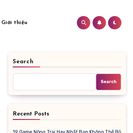
Giới thiệu
Search
Search
Recent Posts
19 Game Nông Trại Hay Nhất Bạn Không Thể Bỏ