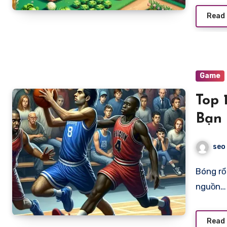
Read
Game
Top
Bạn
seo
Bóng rổ không chỉ là một môn thể thao nổi tiếng mà còn là
nguồn…
Read