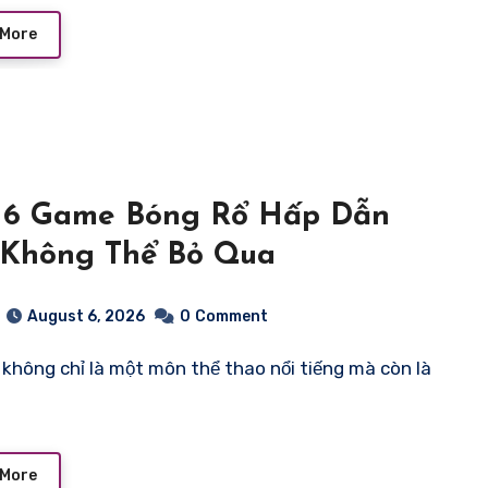
 More
 16 Game Bóng Rổ Hấp Dẫn
 Không Thể Bỏ Qua
August 6, 2026
0
Comment
 More