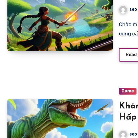
Vẫn 
seo
Chào mừng bạn đến với remediosdeescalada.com – nơi
cung cấ
Read
Game
Khá
Hấp
Thủ
seo