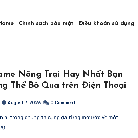
Home
Chính sách bảo mật
Điều khoản sử dụng
ame Nông Trại Hay Nhất Bạn
g Thể Bỏ Qua trên Điện Thoại
August 7, 2026
0
Comment
ống…