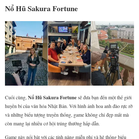
Nổ Hũ Sakura Fortune
Nổ Hũ Sakura Fortune
Cuối cùng,
sẽ đưa bạn đến một thế giới
huyền bí của văn hóa Nhật Bản. Với hình ảnh hoa anh đào rực rỡ
và những biểu tượng truyền thống, game không chỉ đẹp mắt mà
còn mang lại nhiều cơ hội trúng thưởng hấp dẫn.
Game này nổi bật với các tính năng miễn phí và hệ thống biểu