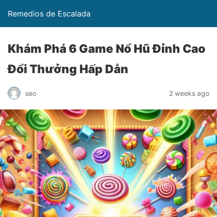
Remedios de Escalada
Khám Phá 6 Game Nổ Hũ Đỉnh Cao
Đổi Thưởng Hấp Dẫn
seo
2 weeks ago