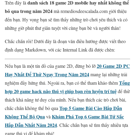
danh sách 18 game 2D mobile hay nhất không thể
Trên đây là
bỏ qua trong năm 2024
mà remediosdeescalada.com giới thiệu
đến bạn. Hy vọng bạn sẽ tìm thấy những trò chơi yêu thích và có
những giờ phút thư giãn tuyệt vời cùng bạn bè và người thân!
Chắc chắn rồi! Dưới đây là đoạn văn điều hướng được viết theo
định dạng Markdown, với các Internal Link đã được chèn:
20 Game 2D PC
Nếu bạn là một tín đồ của game 2D, đừng bỏ lỡ
Hay Nhất Để Thử Ngay Trong Năm 2024
mang lại những trải
Tổng
nghiệm đầy hứng thú. Ngoài ra, bạn có thể tham khảo thêm
hợp 20 game hack não thú vị giúp bạn rèn luyện trí tuệ
để thử
thách khả năng tư duy của mình. Nếu bạn thích các trò chơi bài,
Top 5 Game Bài Cào Hấp Dẫn
chắc chắn không thể bỏ qua
Không Thể Bỏ Qua
Khám Phá Top 6 Game Bài Tứ Sắc
và
Hấp Dẫn Nhất Năm 2024
. Chắc chắn bạn sẽ tìm thấy nhiều tựa
game thú vị để khám phá!