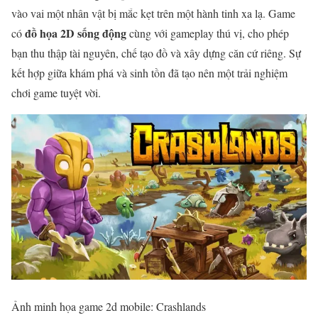
vào vai một nhân vật bị mắc kẹt trên một hành tinh xa lạ. Game
đồ họa 2D sống động
có
cùng với gameplay thú vị, cho phép
bạn thu thập tài nguyên, chế tạo đồ và xây dựng căn cứ riêng. Sự
kết hợp giữa khám phá và sinh tồn đã tạo nên một trải nghiệm
chơi game tuyệt vời.
Ảnh minh họa game 2d mobile: Crashlands