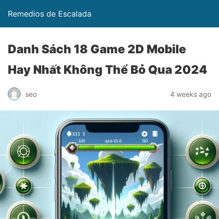
Remedios de Escalada
Danh Sách 18 Game 2D Mobile
Hay Nhất Không Thể Bỏ Qua 2024
seo
4 weeks ago