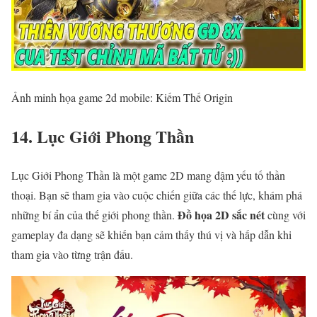
Ảnh minh họa game 2d mobile: Kiếm Thế Origin
14. Lục Giới Phong Thần
Lục Giới Phong Thần là một game 2D mang đậm yếu tố thần
thoại. Bạn sẽ tham gia vào cuộc chiến giữa các thế lực, khám phá
Đồ họa 2D sắc nét
những bí ẩn của thế giới phong thần.
cùng với
gameplay đa dạng sẽ khiến bạn cảm thấy thú vị và hấp dẫn khi
tham gia vào từng trận đấu.