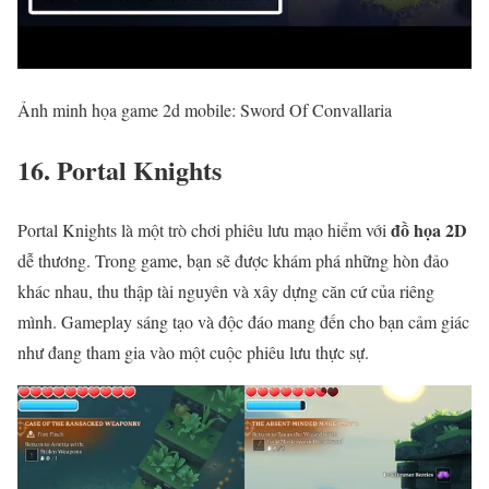
Ảnh minh họa game 2d mobile: Sword Of Convallaria
16. Portal Knights
đồ họa 2D
Portal Knights là một trò chơi phiêu lưu mạo hiểm với
dễ thương. Trong game, bạn sẽ được khám phá những hòn đảo
khác nhau, thu thập tài nguyên và xây dựng căn cứ của riêng
mình. Gameplay sáng tạo và độc đáo mang đến cho bạn cảm giác
như đang tham gia vào một cuộc phiêu lưu thực sự.