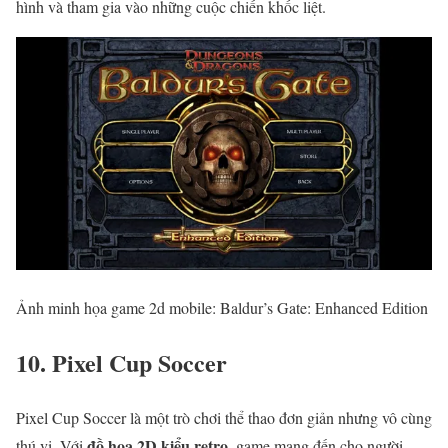
hình và tham gia vào những cuộc chiến khốc liệt.
Ảnh minh họa game 2d mobile: Baldur’s Gate: Enhanced Edition
10. Pixel Cup Soccer
Pixel Cup Soccer là một trò chơi thể thao đơn giản nhưng vô cùng
đồ họa 2D kiểu retro
thú vị. Với
, game mang đến cho người