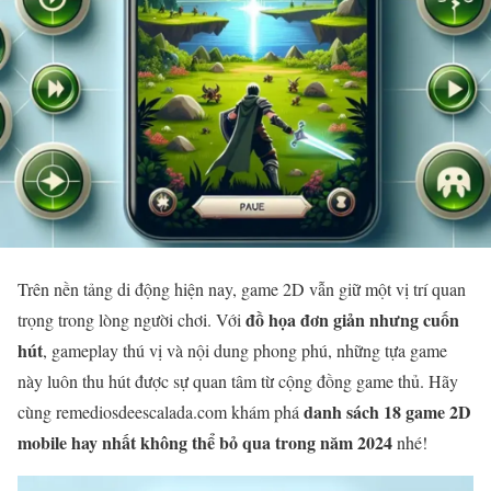
Trên nền tảng di động hiện nay, game 2D vẫn giữ một vị trí quan
đồ họa đơn giản nhưng cuốn
trọng trong lòng người chơi. Với
hút
, gameplay thú vị và nội dung phong phú, những tựa game
này luôn thu hút được sự quan tâm từ cộng đồng game thủ. Hãy
danh sách 18 game 2D
cùng remediosdeescalada.com khám phá
mobile hay nhất không thể bỏ qua trong năm 2024
nhé!