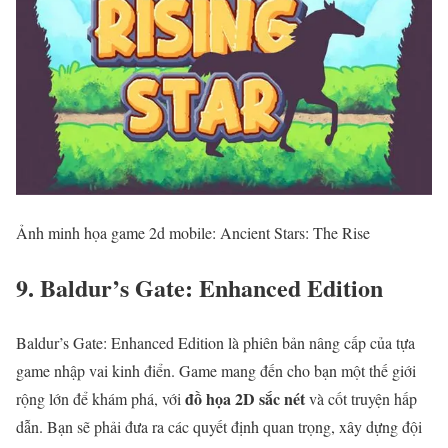
Ảnh minh họa game 2d mobile: Ancient Stars: The Rise
9. Baldur’s Gate: Enhanced Edition
Baldur’s Gate: Enhanced Edition là phiên bản nâng cấp của tựa
game nhập vai kinh điển. Game mang đến cho bạn một thế giới
đồ họa 2D sắc nét
rộng lớn để khám phá, với
và cốt truyện hấp
dẫn. Bạn sẽ phải đưa ra các quyết định quan trọng, xây dựng đội