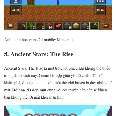
Ảnh minh họa game 2d mobile: Minecraft
8. Ancient Stars: The Rise
Ancient Stars: The Rise là một trò chơi phiêu lưu không thể thiếu
trong danh sách này. Game kết hợp giữa yếu tố chiến đấu và
khám phá, đưa người chơi vào một thế giới huyền bí đầy những bí
Đồ họa 2D đẹp mắt
mật.
cùng với cốt truyện hấp dẫn sẽ khiến
bạn không thể rời mắt khỏi màn hình.