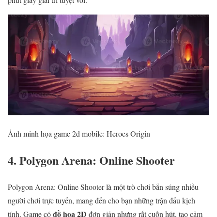
Ảnh minh họa game 2d mobile: Heroes Origin
4. Polygon Arena: Online Shooter
Polygon Arena: Online Shooter là một trò chơi bắn súng nhiều
người chơi trực tuyến, mang đến cho bạn những trận đấu kịch
đồ họa 2D
tính. Game có
đơn giản nhưng rất cuốn hút, tạo cảm