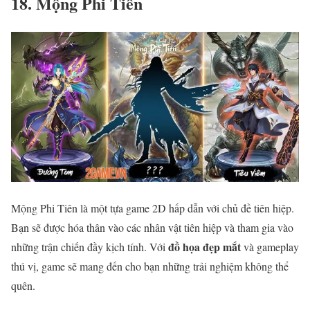
18. Mộng Phi Tiên
Mộng Phi Tiên là một tựa game 2D hấp dẫn với chủ đề tiên hiệp.
Bạn sẽ được hóa thân vào các nhân vật tiên hiệp và tham gia vào
đồ họa đẹp mắt
những trận chiến đầy kịch tính. Với
và gameplay
thú vị, game sẽ mang đến cho bạn những trải nghiệm không thể
quên.