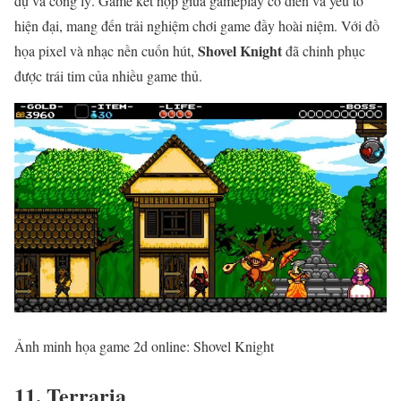
dự và công lý. Game kết hợp giữa gameplay cổ điển và yếu tố
hiện đại, mang đến trải nghiệm chơi game đầy hoài niệm. Với đồ
Shovel Knight
họa pixel và nhạc nền cuốn hút,
đã chinh phục
được trái tim của nhiều game thủ.
Ảnh minh họa game 2d online: Shovel Knight
11. Terraria