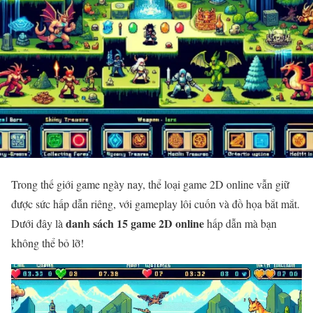
Trong thế giới game ngày nay, thể loại game 2D online vẫn giữ
được sức hấp dẫn riêng, với gameplay lôi cuốn và đồ họa bắt mắt.
danh sách 15 game 2D online
Dưới đây là
hấp dẫn mà bạn
không thể bỏ lỡ!