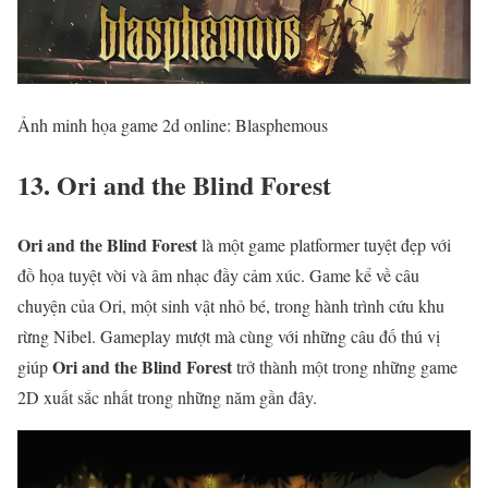
Ảnh minh họa game 2d online: Blasphemous
13. Ori and the Blind Forest
Ori and the Blind Forest
là một game platformer tuyệt đẹp với
đồ họa tuyệt vời và âm nhạc đầy cảm xúc. Game kể về câu
chuyện của Ori, một sinh vật nhỏ bé, trong hành trình cứu khu
rừng Nibel. Gameplay mượt mà cùng với những câu đố thú vị
Ori and the Blind Forest
giúp
trở thành một trong những game
2D xuất sắc nhất trong những năm gần đây.