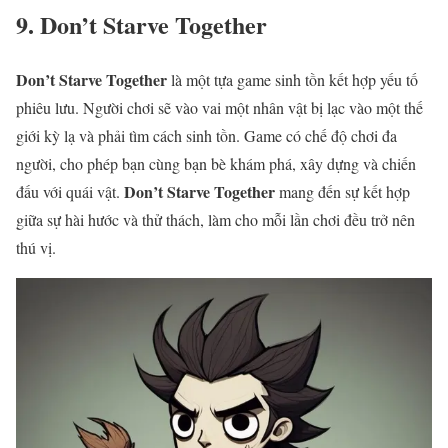
9. Don’t Starve Together
Don’t Starve Together
là một tựa game sinh tồn kết hợp yếu tố
phiêu lưu. Người chơi sẽ vào vai một nhân vật bị lạc vào một thế
giới kỳ lạ và phải tìm cách sinh tồn. Game có chế độ chơi đa
người, cho phép bạn cùng bạn bè khám phá, xây dựng và chiến
Don’t Starve Together
đấu với quái vật.
mang đến sự kết hợp
giữa sự hài hước và thử thách, làm cho mỗi lần chơi đều trở nên
thú vị.