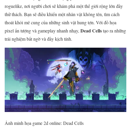
roguelike, nơi người chơi sẽ khám phá một thế giới rộng lớn đầy
thử thách. Bạn sẽ điều khiển một nhân vật không tên, tìm cách
thoát khỏi mê cung của những sinh vật hung tợn. Với đồ họa
Dead Cells
pixel ấn tượng và gameplay nhanh nhạy,
tạo ra những
trải nghiệm bất ngờ và đầy kịch tính.
Ảnh minh họa game 2d online: Dead Cells