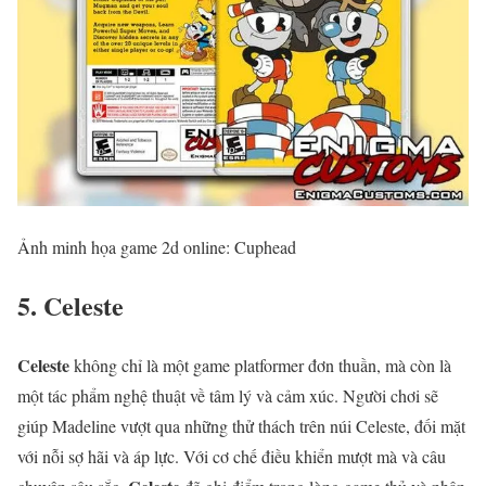
Ảnh minh họa game 2d online: Cuphead
5. Celeste
Celeste
không chỉ là một game platformer đơn thuần, mà còn là
một tác phẩm nghệ thuật về tâm lý và cảm xúc. Người chơi sẽ
giúp Madeline vượt qua những thử thách trên núi Celeste, đối mặt
với nỗi sợ hãi và áp lực. Với cơ chế điều khiển mượt mà và câu