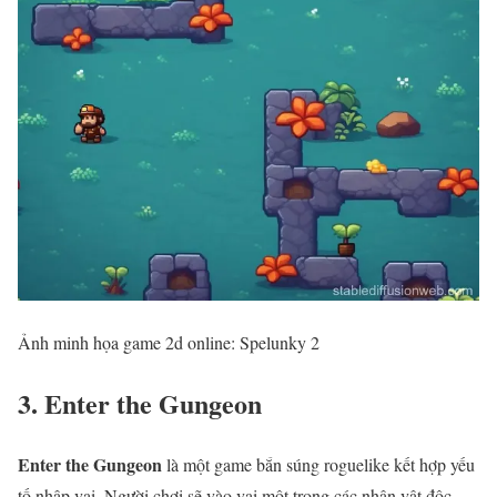
Ảnh minh họa game 2d online: Spelunky 2
3. Enter the Gungeon
Enter the Gungeon
là một game bắn súng roguelike kết hợp yếu
tố nhập vai. Người chơi sẽ vào vai một trong các nhân vật độc