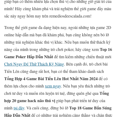
giúp bạn có thêm nhiều lựa chọn thú vị cho những giờ giải trí của
mình! Hãy cùng khám phá và trải nghiệm thế giới game đầy màu
sắc này ngay hôm nay trên remediosdeescalada.com!
Trong thế giới game đa dạng hiện nay, ngoài những tựa game 2D
online hấp dẫn mà bạn đã khám phá, bạn cũng không nên bỏ lỡ
những trải nghiệm khác thú vị khác. Nếu bạn muốn thử thách kỹ
Top 16
năng của mình trong những trò chơi poker, hãy cùng xem
Game Poker Hấp Dẫn Nhất
để tìm kiếm những chiến thuật mới
Chơi Ngay Để Thử Thách Kỹ Năng
. Bên cạnh đó, trò chơi bài
Tiến Lên cũng đang rất hot, bạn có thể tham khảo danh sách
Tổng Hợp 4 Game Bài Tiến Lên Hot Nhất Năm 2024
để có
thêm lựa chọn cho mình
xem ngay
. Nếu bạn yêu thích những trò
Tổng
chơi tư duy và muốn rèn luyện trí tuệ, đừng quên ghé qua
hợp 20 game hack não thú vị
giúp bạn phát triển tư duy của
Top 18 Game Bắn Súng
mình
tại đây
. Và cuối cùng, đừng bỏ lỡ
Hấp Dẫn Nhất
để có những trải nghiệm căng thẳng và chân thực