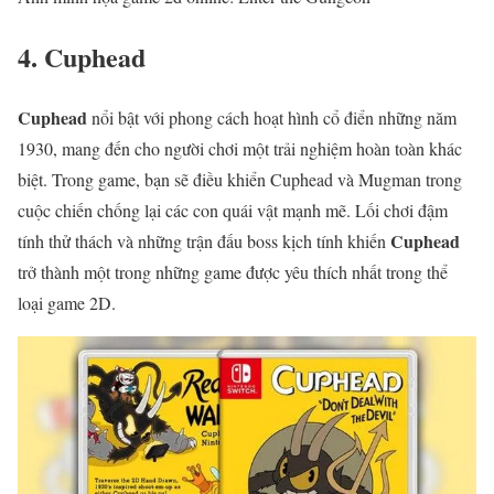
4. Cuphead
Cuphead
nổi bật với phong cách hoạt hình cổ điển những năm
1930, mang đến cho người chơi một trải nghiệm hoàn toàn khác
biệt. Trong game, bạn sẽ điều khiển Cuphead và Mugman trong
cuộc chiến chống lại các con quái vật mạnh mẽ. Lối chơi đậm
Cuphead
tính thử thách và những trận đấu boss kịch tính khiến
trở thành một trong những game được yêu thích nhất trong thể
loại game 2D.