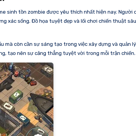
e sinh tồn zombie được yêu thích nhất hiện nay. Người c
ng xác sống. Đồ họa tuyệt đẹp và lối chơi chiến thuật sâu
ấu mà còn cần sự sáng tạo trong việc xây dựng và quản lý
g, tạo nên sự căng thẳng tuyệt vời trong mỗi trận chiến.