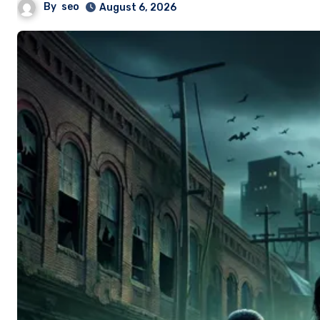
By
seo
August 6, 2026