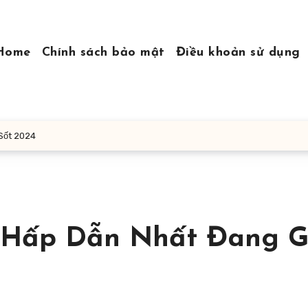
Home
Chính sách bảo mật
Điều khoản sử dụng
Sốt 2024
 Hấp Dẫn Nhất Đang 