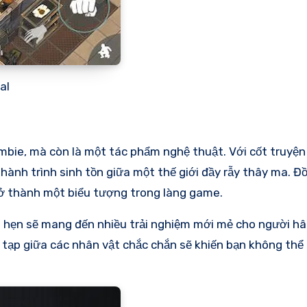
al
bie, mà còn là một tác phẩm nghệ thuật. Với cốt truyện
 hành trình sinh tồn giữa một thế giới đầy rẫy thây ma. Đ
ở thành một biểu tượng trong làng game.
 hẹn sẽ mang đến nhiều trải nghiệm mới mẻ cho người h
tạp giữa các nhân vật chắc chắn sẽ khiến bạn không thể 