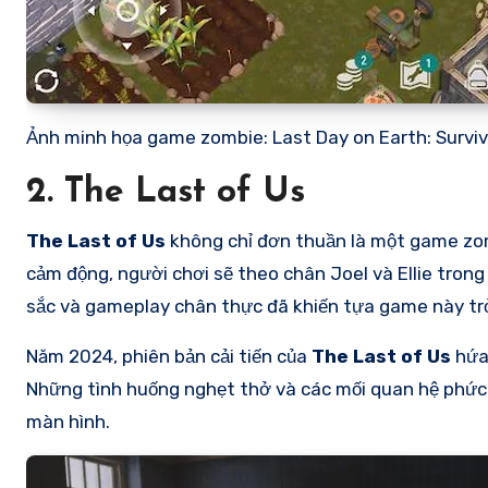
Ảnh minh họa game zombie: Last Day on Earth: Surviv
2. The Last of Us
The Last of Us
không chỉ đơn thuần là một game zom
cảm động, người chơi sẽ theo chân Joel và Ellie trong
sắc và gameplay chân thực đã khiến tựa game này tr
Năm 2024, phiên bản cải tiến của
The Last of Us
hứa
Những tình huống nghẹt thở và các mối quan hệ phức 
màn hình.