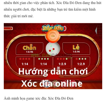
nhiều thời gian cho việc phân tích. Xóc Đĩa Đỏ Đen đang thu hút
nhiều người chơi, đặc biệt là những bạn trẻ tìm kiếm một hình
thức giải trí mới mẻ.
Ảnh minh họa game xóc đĩa: Xóc Đĩa Đỏ Đen