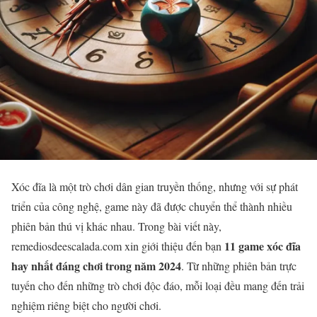
Xóc đĩa là một trò chơi dân gian truyền thống, nhưng với sự phát
triển của công nghệ, game này đã được chuyển thể thành nhiều
phiên bản thú vị khác nhau. Trong bài viết này,
11 game xóc đĩa
remediosdeescalada.com xin giới thiệu đến bạn
hay nhất đáng chơi trong năm 2024
. Từ những phiên bản trực
tuyến cho đến những trò chơi độc đáo, mỗi loại đều mang đến trải
nghiệm riêng biệt cho người chơi.