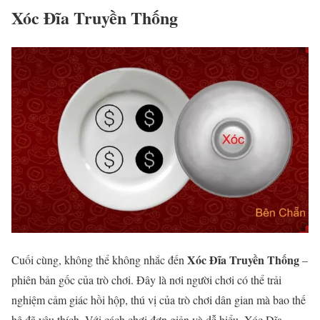
Xóc Đĩa Truyền Thống
Xóc Đĩa Truyền Thống
Cuối cùng, không thể không nhắc đến
–
phiên bản gốc của trò chơi. Đây là nơi người chơi có thể trải
nghiệm cảm giác hồi hộp, thú vị của trò chơi dân gian mà bao thế
hệ đã yêu thích. Với cách chơi đơn giản và dễ hiểu, Xóc Đĩa