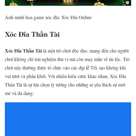
Ảnh minh họa game xóc đĩa: Xóc Đĩa Online
Xóc Đĩa Thần Tài
Xóc Đĩa Thần Tài
là một trò chơi độc đáo, mang đến cho người
chơi không chỉ trải nghiệm thú vị mà còn may mắn về tài lộc. Trò
chơi này thường được tổ chức vào các dịp lễ Tết, tạo không khí
vui tươi và phấn khởi. Với nhiều kiểu cược khác nhau, Xóc Đĩa
Thần Tài là sự lựa chọn lý tưởng cho những ai yêu thích sự mới
mẻ và đa dạng.