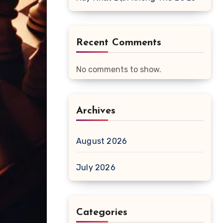
Recent Comments
No comments to show.
Archives
August 2026
July 2026
Categories