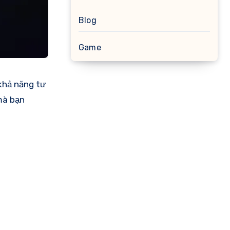
Blog
Game
khả năng tư
 mà bạn