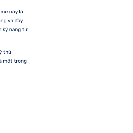
ame này là
ẳng và đầy
n kỹ năng tư
ỳ thủ
à một trong