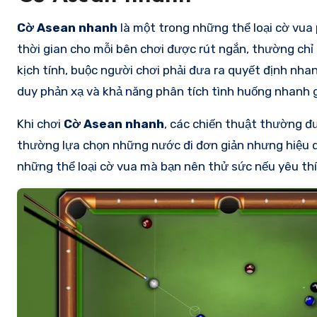
Cờ Asean nhanh
là một trong những thể loại cờ vua
thời gian cho mỗi bên chơi được rút ngắn, thường chỉ
kịch tính, buộc người chơi phải đưa ra quyết định nh
duy phản xạ và khả năng phân tích tình huống nhanh 
Khi chơi
Cờ Asean nhanh
, các chiến thuật thường đư
thường lựa chọn những nước đi đơn giản nhưng hiệu q
những thể loại cờ vua mà bạn nên thử sức nếu yêu th