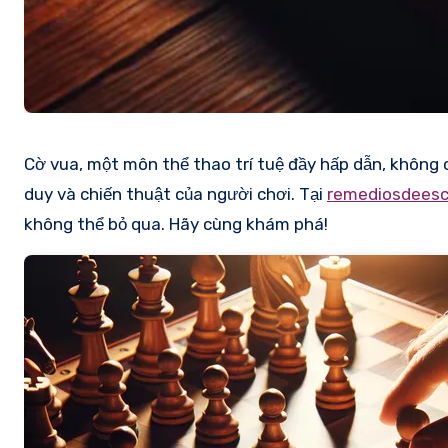
Cờ vua, một môn thể thao trí tuệ đầy hấp dẫn, không 
duy và chiến thuật của người chơi. Tại
remediosdeesc
không thể bỏ qua. Hãy cùng khám phá!