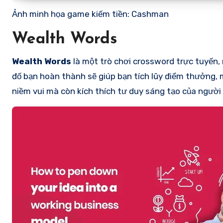
Ảnh minh họa game kiếm tiền: Cashman
Wealth Words
Wealth Words
là một trò chơi crossword trực tuyến, n
đố bạn hoàn thành sẽ giúp bạn tích lũy điểm thưởng, 
niềm vui mà còn kích thích tư duy sáng tạo của người 