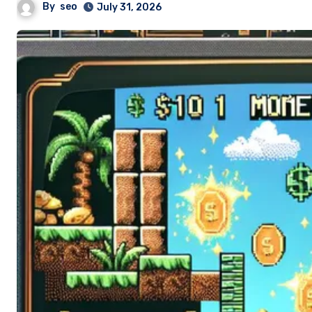
By
seo
July 31, 2026