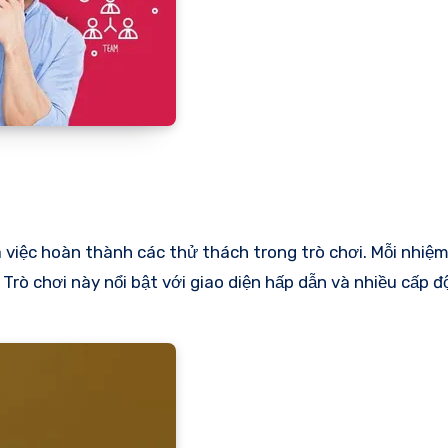
a việc hoàn thành các thử thách trong trò chơi. Mỗi nhiệ
 Trò chơi này nổi bật với giao diện hấp dẫn và nhiều cấp 