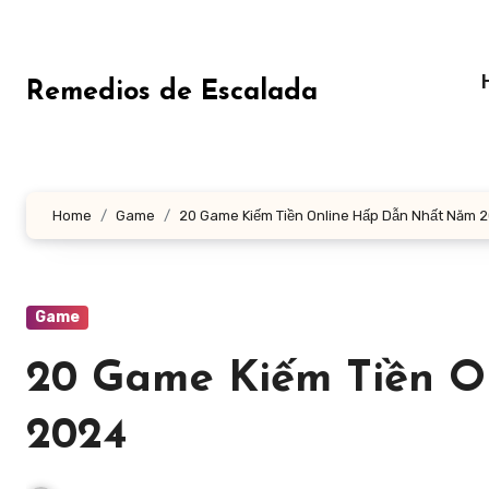
Skip
to
content
Remedios de Escalada
Home
Game
20 Game Kiếm Tiền Online Hấp Dẫn Nhất Năm 
Game
20 Game Kiếm Tiền 
2024