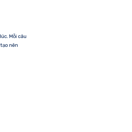
lúc. Mỗi câu
 tạo nên