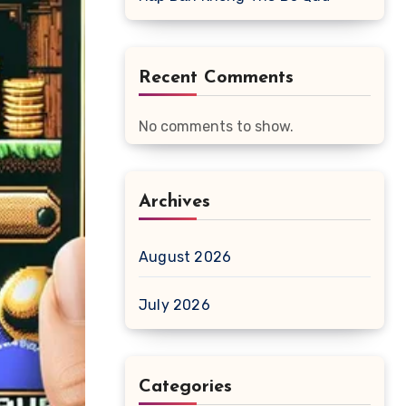
Recent Comments
No comments to show.
Archives
August 2026
July 2026
Categories