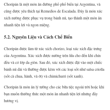
Choripán là một món ăn đường phố phổ biến tại Argentina, và
cũng được yêu thích tại Remedios de Escalada. Đây là món xúc
xích nướng được phục vụ trong bánh mì, tạo thành một món ăn
nhanh tiện lợi và ngon miệng.
5.2. Nguyên Liệu và Cách Chế Biến
Choripán được làm từ xúc xích chorizo, loại xúc xích đặc trưng
của Argentina. Xúc xích được nướng trên lửa cho đến khi chín
đều và có lớp da giòn. Sau đó, xúc xích được đặt vào một chiếc
bánh mì dài và thường được kèm với các loại sốt như salsa criolla
(sốt cà chua, hành, và ớt) và chimichurri (sốt xanh).
Choripán là món ăn lý tưởng cho các bữa tiệc ngoài trời hoặc khi
bạn muốn thưởng thức một món ăn nhanh tiện lợi nhưng đầy
hương vị.