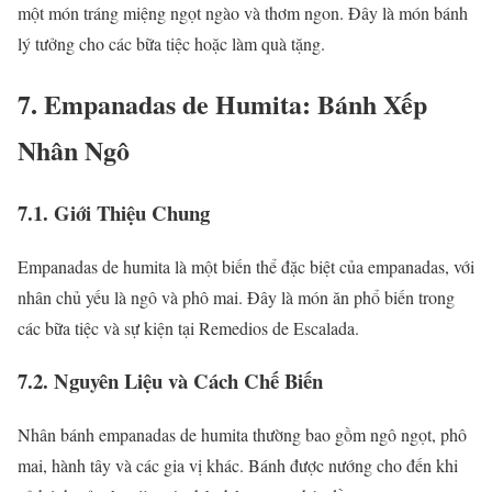
một món tráng miệng ngọt ngào và thơm ngon. Đây là món bánh
lý tưởng cho các bữa tiệc hoặc làm quà tặng.
7. Empanadas de Humita: Bánh Xếp
Nhân Ngô
7.1. Giới Thiệu Chung
Empanadas de humita là một biến thể đặc biệt của empanadas, với
nhân chủ yếu là ngô và phô mai. Đây là món ăn phổ biến trong
các bữa tiệc và sự kiện tại Remedios de Escalada.
7.2. Nguyên Liệu và Cách Chế Biến
Nhân bánh empanadas de humita thường bao gồm ngô ngọt, phô
mai, hành tây và các gia vị khác. Bánh được nướng cho đến khi