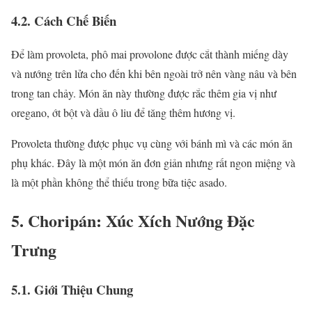
4.2. Cách Chế Biến
Để làm provoleta, phô mai provolone được cắt thành miếng dày
và nướng trên lửa cho đến khi bên ngoài trở nên vàng nâu và bên
trong tan chảy. Món ăn này thường được rắc thêm gia vị như
oregano, ớt bột và dầu ô liu để tăng thêm hương vị.
Provoleta thường được phục vụ cùng với bánh mì và các món ăn
phụ khác. Đây là một món ăn đơn giản nhưng rất ngon miệng và
là một phần không thể thiếu trong bữa tiệc asado.
5. Choripán: Xúc Xích Nướng Đặc
Trưng
5.1. Giới Thiệu Chung