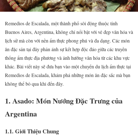
Remedios de Escalada, một thành phố sôi động thuộc tỉnh
Buenos Aires, Argentina, không chỉ nổi bật với vẻ đẹp văn hóa và
lịch sử mà còn với nền ẩm thực phong phú và đa dạng. Các món
ăn đặc sản tại đây phản ánh sự kết hợp độc đáo giữa các truyền
thống ẩm thực địa phương và ảnh hưởng văn hóa từ các khu vực
khác. Bài viết này sẽ đưa bạn vào một chuyến du lịch ẩm thực tại
Remedios de Escalada, khám phá những món ăn đặc sắc mà bạn
không thể bỏ qua khi đến đây.
1. Asado: Món Nướng Đặc Trưng của
Argentina
1.1. Giới Thiệu Chung