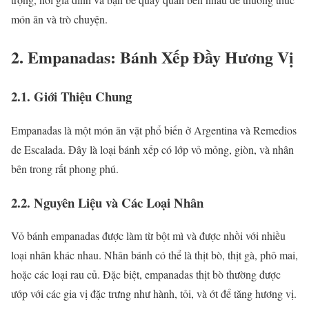
món ăn và trò chuyện.
2. Empanadas: Bánh Xếp Đầy Hương Vị
2.1. Giới Thiệu Chung
Empanadas là một món ăn vặt phổ biến ở Argentina và Remedios
de Escalada. Đây là loại bánh xếp có lớp vỏ mỏng, giòn, và nhân
bên trong rất phong phú.
2.2. Nguyên Liệu và Các Loại Nhân
Vỏ bánh empanadas được làm từ bột mì và được nhồi với nhiều
loại nhân khác nhau. Nhân bánh có thể là thịt bò, thịt gà, phô mai,
hoặc các loại rau củ. Đặc biệt, empanadas thịt bò thường được
ướp với các gia vị đặc trưng như hành, tỏi, và ớt để tăng hương vị.