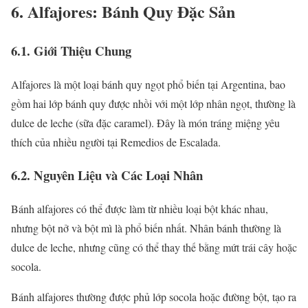
6. Alfajores: Bánh Quy Đặc Sản
6.1. Giới Thiệu Chung
Alfajores là một loại bánh quy ngọt phổ biến tại Argentina, bao
gồm hai lớp bánh quy được nhồi với một lớp nhân ngọt, thường là
dulce de leche (sữa đặc caramel). Đây là món tráng miệng yêu
thích của nhiều người tại Remedios de Escalada.
6.2. Nguyên Liệu và Các Loại Nhân
Bánh alfajores có thể được làm từ nhiều loại bột khác nhau,
nhưng bột nở và bột mì là phổ biến nhất. Nhân bánh thường là
dulce de leche, nhưng cũng có thể thay thế bằng mứt trái cây hoặc
socola.
Bánh alfajores thường được phủ lớp socola hoặc đường bột, tạo ra