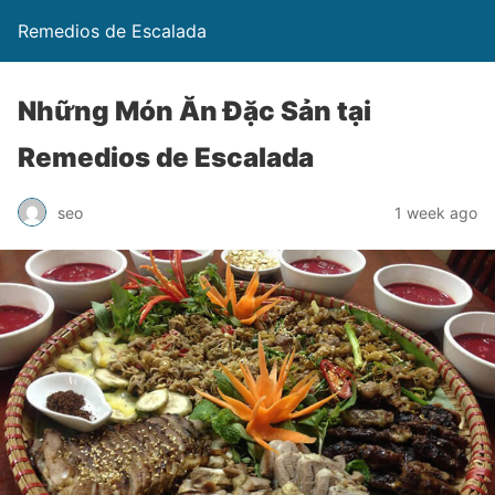
Remedios de Escalada
Những Món Ăn Đặc Sản tại
Remedios de Escalada
seo
1 week ago