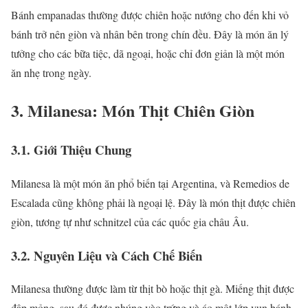
Bánh empanadas thường được chiên hoặc nướng cho đến khi vỏ
bánh trở nên giòn và nhân bên trong chín đều. Đây là món ăn lý
tưởng cho các bữa tiệc, dã ngoại, hoặc chỉ đơn giản là một món
ăn nhẹ trong ngày.
3. Milanesa: Món Thịt Chiên Giòn
3.1. Giới Thiệu Chung
Milanesa là một món ăn phổ biến tại Argentina, và Remedios de
Escalada cũng không phải là ngoại lệ. Đây là món thịt được chiên
giòn, tương tự như schnitzel của các quốc gia châu Âu.
3.2. Nguyên Liệu và Cách Chế Biến
Milanesa thường được làm từ thịt bò hoặc thịt gà. Miếng thịt được
đập mỏng, sau đó được nhúng vào trứng và áo một lớp vụn bánh