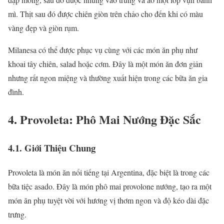
mì. Thịt sau đó được chiên giòn trên chảo cho đến khi có màu
vàng đẹp và giòn rụm.
Milanesa có thể được phục vụ cùng với các món ăn phụ như
khoai tây chiên, salad hoặc cơm. Đây là một món ăn đơn giản
nhưng rất ngon miệng và thường xuất hiện trong các bữa ăn gia
đình.
4. Provoleta: Phô Mai Nướng Đặc Sắc
4.1. Giới Thiệu Chung
Provoleta là món ăn nổi tiếng tại Argentina, đặc biệt là trong các
bữa tiệc asado. Đây là món phô mai provolone nướng, tạo ra một
món ăn phụ tuyệt vời với hương vị thơm ngon và độ kéo dài đặc
trưng.