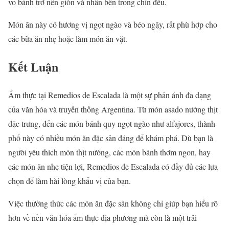
vỏ bánh trở nên giòn và nhân bên trong chín đều.
Món ăn này có hương vị ngọt ngào và béo ngậy, rất phù hợp cho
các bữa ăn nhẹ hoặc làm món ăn vặt.
Kết Luận
Ẩm thực tại Remedios de Escalada là một sự phản ánh đa dạng
của văn hóa và truyền thống Argentina. Từ món asado nướng thịt
đặc trưng, đến các món bánh quy ngọt ngào như alfajores, thành
phố này có nhiều món ăn đặc sản đáng để khám phá. Dù bạn là
người yêu thích món thịt nướng, các món bánh thơm ngon, hay
các món ăn nhẹ tiện lợi, Remedios de Escalada có đầy đủ các lựa
chọn để làm hài lòng khẩu vị của bạn.
Việc thưởng thức các món ăn đặc sản không chỉ giúp bạn hiểu rõ
hơn về nền văn hóa ẩm thực địa phương mà còn là một trải